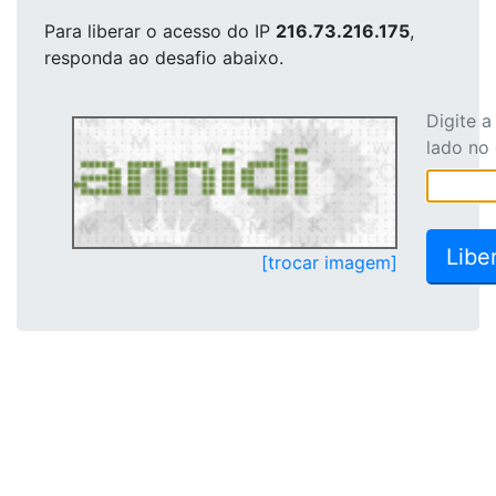
Para liberar o acesso
do IP
216.73.216.175
,
responda ao desafio abaixo.
Digite 
lado no
[trocar imagem]