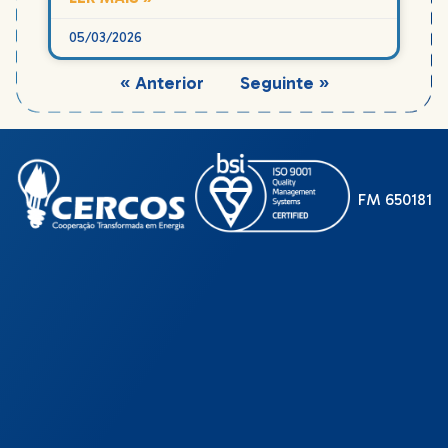
05/03/2026
« Anterior
Seguinte »
FM 650181