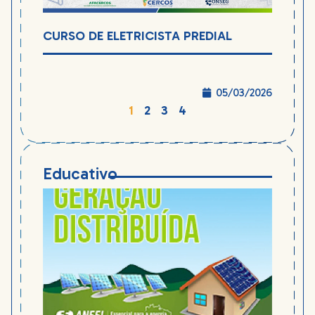
CURSO DE ELETRICISTA PREDIAL
05/03/2026
1
2
3
4
Educativo