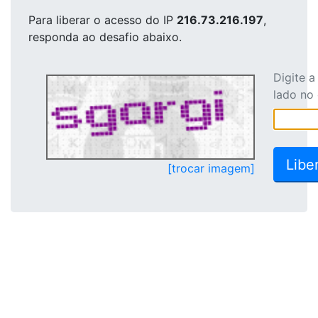
Para liberar o acesso
do IP
216.73.216.197
,
responda ao desafio abaixo.
Digite 
lado no
[trocar imagem]