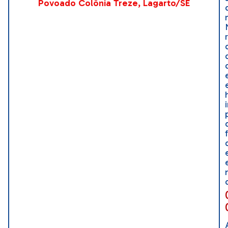
Povoado Colônia Treze, Lagarto/SE