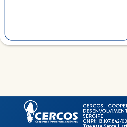
CERCOS - COOPER
DESENVOLVIMENT
SERGIPE
CNPJ: 13.107.842/0
Travessa Santa Luzi