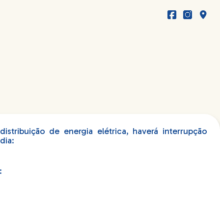
stribuição de energia elétrica, haverá interrupção
dia:
: