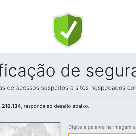
ificação de segur
vas de acessos suspeitos a sites hospedados co
.216.134
, responda ao desafio abaixo.
Digite a palavra na imagem 