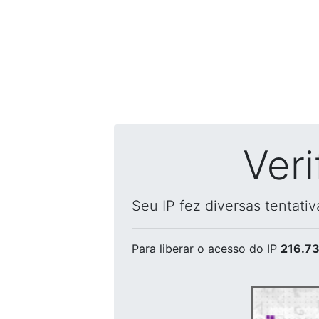
Ver
Seu IP fez diversas tentati
Para liberar o acesso
do IP
216.73