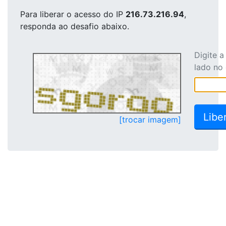
Para liberar o acesso
do IP
216.73.216.94
,
responda ao desafio abaixo.
Digite 
lado no
[trocar imagem]