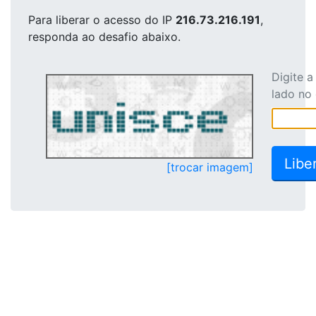
Para liberar o acesso
do IP
216.73.216.191
,
responda ao desafio abaixo.
Digite 
lado no
[trocar imagem]