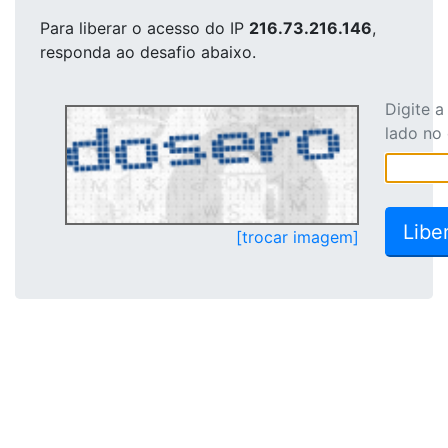
Para liberar o acesso
do IP
216.73.216.146
,
responda ao desafio abaixo.
Digite 
lado no
[trocar imagem]