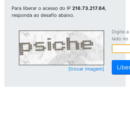
Para liberar o acesso
do IP
216.73.217.64
,
responda ao desafio abaixo.
Digite 
lado no
[trocar imagem]