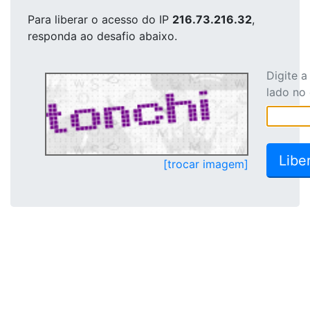
Para liberar o acesso
do IP
216.73.216.32
,
responda ao desafio abaixo.
Digite 
lado no
[trocar imagem]