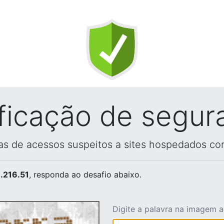
ificação de segur
vas de acessos suspeitos a sites hospedados co
.216.51
, responda ao desafio abaixo.
Digite a palavra na imagem 