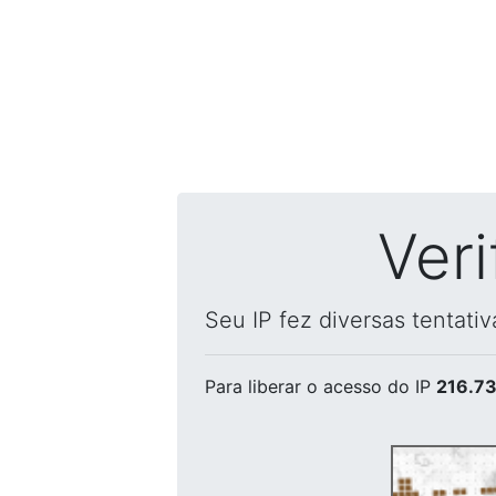
Ver
Seu IP fez diversas tentati
Para liberar o acesso
do IP
216.73