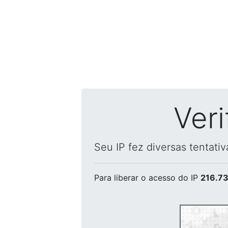
Ver
Seu IP fez diversas tentati
Para liberar o acesso
do IP
216.73