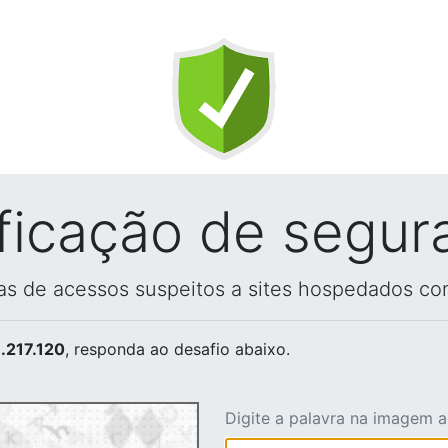
ificação de segur
vas de acessos suspeitos a sites hospedados co
.217.120
, responda ao desafio abaixo.
Digite a palavra na imagem 