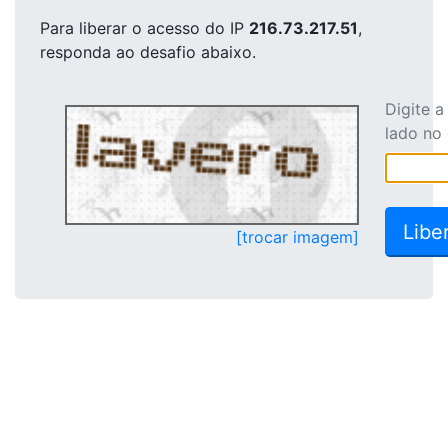
Para liberar o acesso
do IP
216.73.217.51
,
responda ao desafio abaixo.
Digite 
lado no
[trocar imagem]