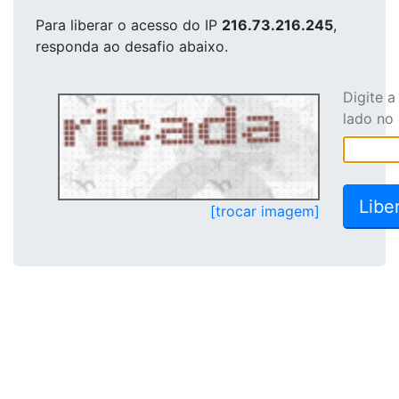
Para liberar o acesso
do IP
216.73.216.245
,
responda ao desafio abaixo.
Digite 
lado no
[trocar imagem]