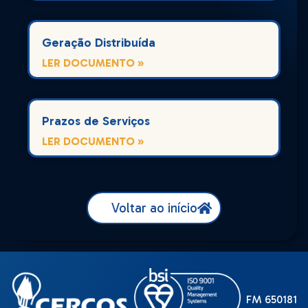
Geração Distribuída
LER DOCUMENTO »
Prazos de Serviços
LER DOCUMENTO »
Voltar ao início
FM 650181