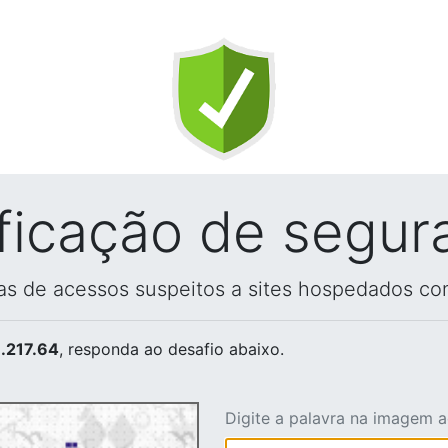
ificação de segur
vas de acessos suspeitos a sites hospedados co
.217.64
, responda ao desafio abaixo.
Digite a palavra na imagem 