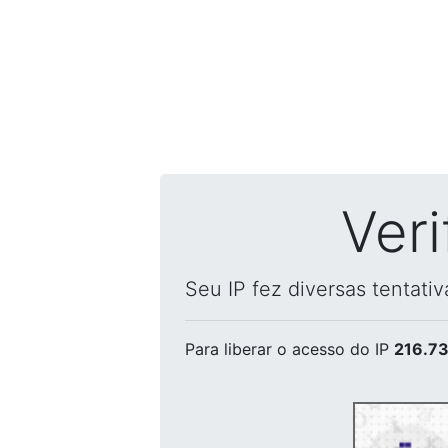
Ver
Seu IP fez diversas tentati
Para liberar o acesso
do IP
216.73