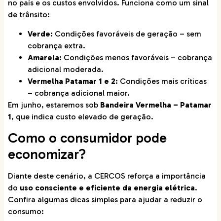
no país e os custos envolvidos. Funciona como um sinal
de trânsito:
Verde:
Condições favoráveis de geração – sem
cobrança extra.
Amarela:
Condições menos favoráveis – cobrança
adicional moderada.
Vermelha Patamar 1 e 2:
Condições mais críticas
– cobrança adicional maior.
Em junho, estaremos sob
Bandeira Vermelha – Patamar
1
, que indica custo elevado de geração.
Como o consumidor pode
economizar?
Diante deste cenário, a CERCOS reforça a importância
do
uso consciente e eficiente da energia elétrica
.
Confira algumas dicas simples para ajudar a reduzir o
consumo: