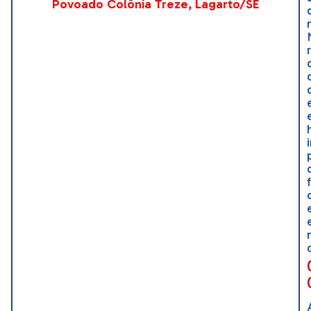
Povoado Colônia Treze, Lagarto/SE