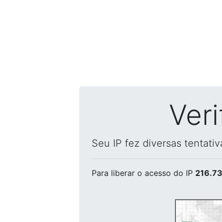
Ver
Seu IP fez diversas tentati
Para liberar o acesso
do IP
216.73