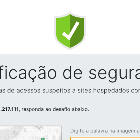
ificação de segur
vas de acessos suspeitos a sites hospedados co
.217.111
, responda ao desafio abaixo.
Digite a palavra na imagem 