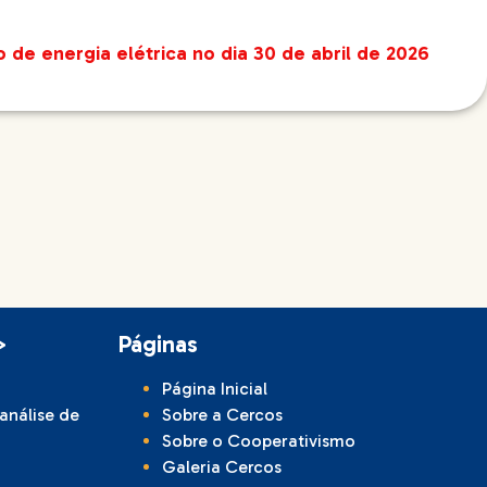
e energia elétrica no dia 30 de abril de 2026
>
Páginas
Página Inicial
 análise de
Sobre a Cercos
Sobre o Cooperativismo
Galeria Cercos