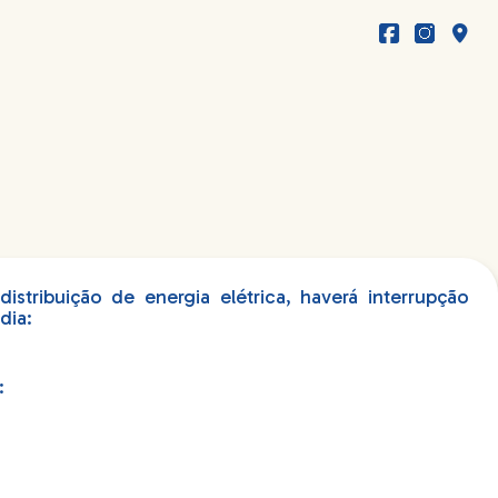
stribuição de energia elétrica, haverá interrupção
dia:
: