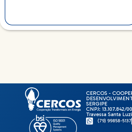
CERCOS - COOPER
DESENVOLVIMENT
SERGIPE
CNPJ: 13.107.842/0
Travessa Santa Luzi
(79) 99858-5137