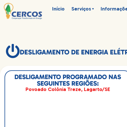
Início
Serviços
Informaçõ
DESLIGAMENTO DE ENERGIA ELÉ
DESLIGAMENTO PROGRAMADO NAS
SEGUINTES REGIÕES:
Povoado Colônia Treze, Lagarto/SE