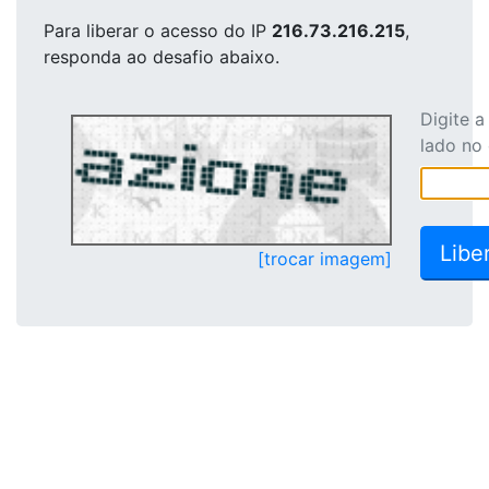
Para liberar o acesso
do IP
216.73.216.215
,
responda ao desafio abaixo.
Digite 
lado no
[trocar imagem]