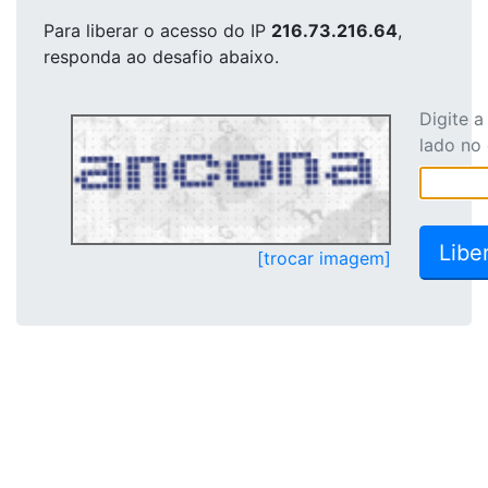
Para liberar o acesso
do IP
216.73.216.64
,
responda ao desafio abaixo.
Digite 
lado no
[trocar imagem]