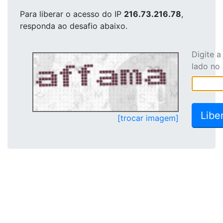
Para liberar o acesso
do IP
216.73.216.78
,
responda ao desafio abaixo.
Digite 
lado no
[trocar imagem]