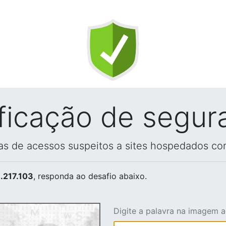
ificação de segur
vas de acessos suspeitos a sites hospedados co
.217.103
, responda ao desafio abaixo.
Digite a palavra na imagem 