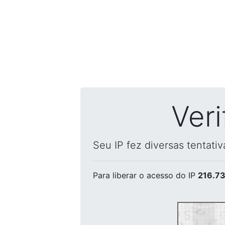
Ver
Seu IP fez diversas tentati
Para liberar o acesso
do IP
216.73