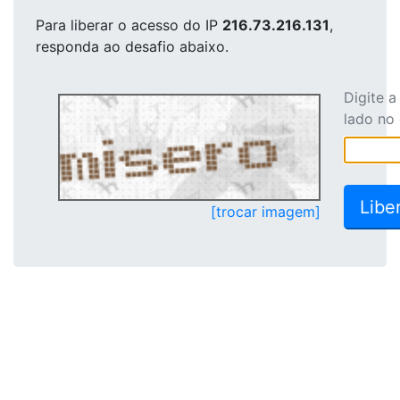
Para liberar o acesso
do IP
216.73.216.131
,
responda ao desafio abaixo.
Digite 
lado no
[trocar imagem]