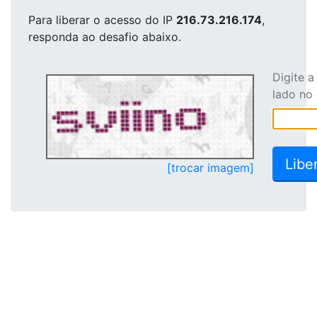
Para liberar o acesso
do IP
216.73.216.174
,
responda ao desafio abaixo.
Digite 
lado no
[trocar imagem]