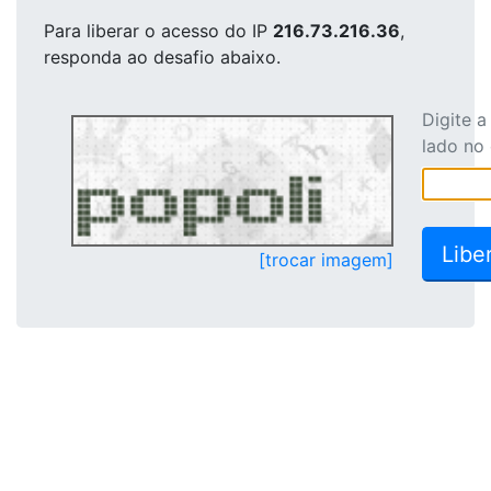
Para liberar o acesso
do IP
216.73.216.36
,
responda ao desafio abaixo.
Digite 
lado no
[trocar imagem]