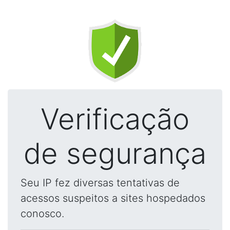
Verificação
de segurança
Seu IP fez diversas tentativas de
acessos suspeitos a sites hospedados
conosco.