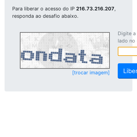
Para liberar o acesso
do IP
216.73.216.207
,
responda ao desafio abaixo.
Digite 
lado no
[trocar imagem]